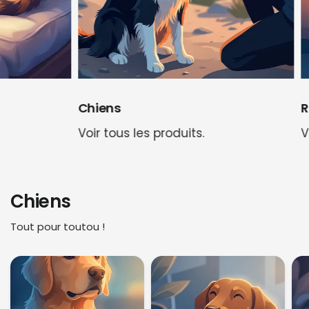
Chiens
Rong
Voir tous les produits.
Voir 
Chiens
Tout pour toutou !