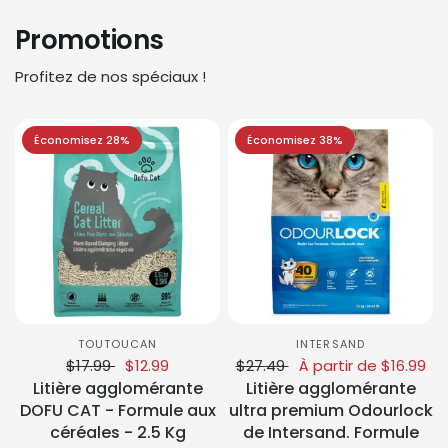
Promotions
Profitez de nos spéciaux !
Économisez 28%
Économisez 38%
TOUTOUCAN
INTERSAND
$17.99
$12.99
$27.49
À partir de $16.99
Litière agglomérante
Litière agglomérante
DOFU CAT - Formule aux
ultra premium Odourlock
céréales - 2.5 Kg
de Intersand. Formule