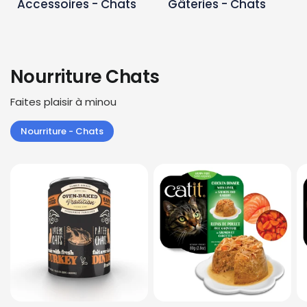
Accessoires - Chats
Gâteries - Chats
Nourriture Chats
Faites plaisir à minou
Nourriture - Chats