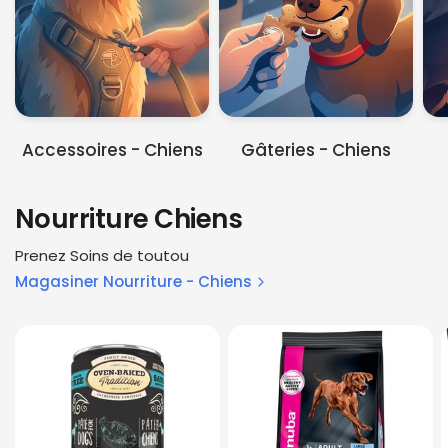
Accessoires - Chiens
Gâteries - Chiens
Nourriture Chiens
Prenez Soins de toutou
Magasiner Nourriture - Chiens